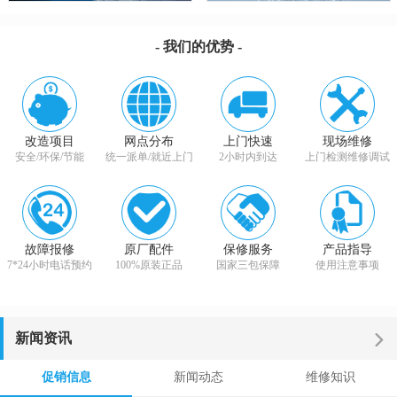
- 我们的优势 -
改造项目
网点分布
上门快速
现场维修
安全/环保/节能
统一派单/就近上门
2小时内到达
上门检测维修调试
故障报修
原厂配件
保修服务
产品指导
7*24小时电话预约
100%原装正品
国家三包保障
使用注意事项
新闻资讯
促销信息
新闻动态
维修知识