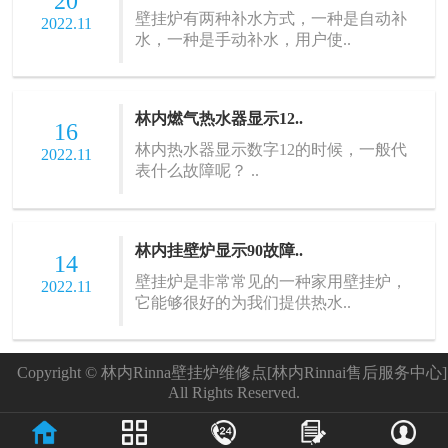
20
壁挂炉有两种补水方式，一种是自动补
2022.11
水，一种是手动补水，用户使..
林内燃气热水器显示12..
16
林内热水器显示数字12的时候，一般代
2022.11
表什么故障呢？ ..
林内挂壁炉显示90故障..
14
壁挂炉是非常常见的一种家用壁挂炉，
2022.11
它能够很好的为我们提供热水..
Copyright © 林内Rinna壁挂炉维修点[林内Rinnai售后服务中心
All Rights Reserved.